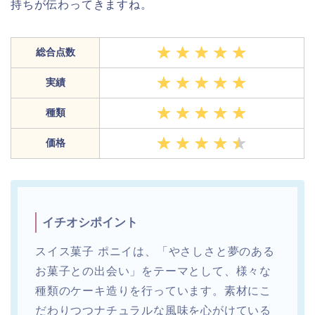
持ちが伝わってきますね。
総合点数
実績
種類
価格
イチオシポイント
スイス菓子 ポニイは、「やさしさと夢のある
お菓子との出会い」をテーマとして、様々な
種類のケーキ造りを行っています。素材にこ
だわりつつナチュラルな風味を心がけている