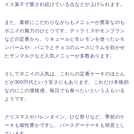
イス菓子で愛され続けている点などが上げられます。
また、素材にこだわりながらもメニューが豊富なのも
ポニイの魅力のひとつです。ティラミスやモンブラン
などの定番から、リキュールと生レモンを使ったレモ
ンバームや、バニラとチョコのムースにラムを効かせ
たサンマルクなど人気メニューが多数あります。
そしてポニイの人気は、これらの定番ケーキのほとん
どが300円代という安さにもあります。これだけ本格的
なのにこの価格感、毎日でも食べたいという人もいる
ようです。
クリスマスやバレンタイン、ひな祭りなど、季節のケ
ーキも個性豊かですし、バースデーケーキも得意とし
ています。