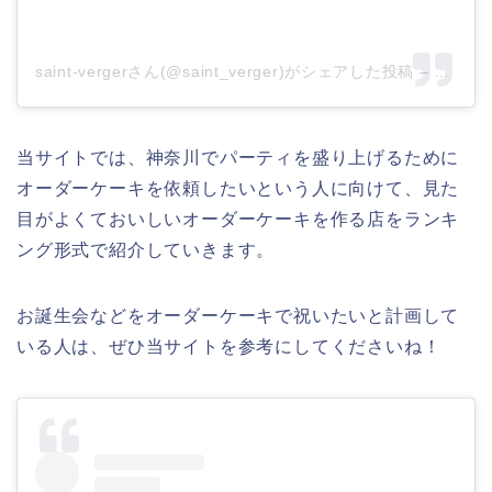
saint-vergerさん(@saint_verger)がシェアした投稿
–
2019
当サイトでは、神奈川でパーティを盛り上げるために
オーダーケーキを依頼したいという人に向けて、見た
目がよくておいしいオーダーケーキを作る店をランキ
ング形式で紹介していきます。
お誕生会などをオーダーケーキで祝いたいと計画して
いる人は、ぜひ当サイトを参考にしてくださいね！