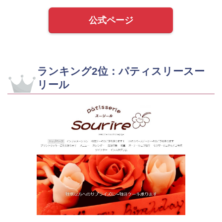
公式ページ
ランキング2位：パティスリースー
リール